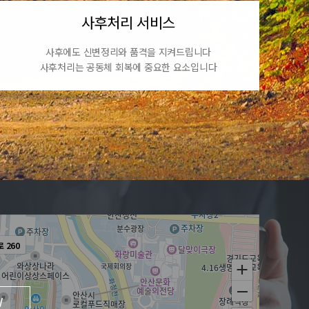
사후처리 서비스
사후에도 신변정리와 품격을 지켜드립니다
사후처리는 공동체 회복에 중요한 요소입니다
 260
기