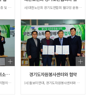
안산시 세화병원장례식장과 저소득층 및 무연고 사망자 장례지원 서비스를 위한 업무협약을 맺었습니다.
사)대한노인회 경기도연합회 웰다잉 운동과 무연고자 장례를 위한 업무협약 체결 돌보미연대(이사장 이종길)와 대한노인회 경기도연합회(회장 이종한)가 2월 14일(금) 수원시 소재 경기도노인회관 3층 회의실에서 국장과 산하 각 센터장이 참여한 가운데 이정진 총무국장 사회로 웰다잉 운동과 무연고자 장례사업에 관한 업무협약을 체결했다. 이날 협약으로 대한노인회 경기도연합회 회원과 저소득층 노인에 대한 복지증진을 위한 무연고자 장례지원과 웰다잉 운동을 자원봉사프로그램과 접목하여 추진하기로 의견을 모으고, '베이비붐' 세대의 노령인구 편입 가속화 시점에서 노인 고독사 예방과 빈곤 노령층의 고비용 장례의 문제점을 해결하기 위하여 시·군·구 44개 지회와 252개 분회별로 시행 중인 현장 ‘맞춤 노인돌봄서비스’를 통하여 웰다잉 운동과 장례지원 서비스를 본격적으로 펼쳐 나가기로 했다. ​이로써 경기도는 약 812만(국가통계포털, 2020년 기준) 전체 노령인구 중 21%에 해당하는 170만 노령인구의 (사)대한노인회 경기도연합회 회원들이 실질적으로 장례지원과 웰다잉 혜택을 보게 되었다. 돌보미연대 이종길 이사장은 “여느 시·도 보다 고령 인구 비중이 높은 경기도는 노인층 저소득자와 무연고자 발생이 예상보다 높게 가파른 상승곡선을 그리고 있다며, 이를 위한 구체적인 대책이 필요함에도 현 무연고 사망자 처리는 인간의 존엄성을 상실한 시신 처리 수준을 벗어나지 못하는 안타까운 실정이라며, 이러한 우리 사회의 어두운 단면을 돌보미연대 실행기관인 한국장례지원센터가 기꺼이 감당하겠다고 밝히고, 대한노인회 경기도연합회와 협약을 맺음으로 실제적인 현장 서비스가 이루어지게 되어서 다행이라고 기대감을 나타냈다. ​경기도연합회 이종한 회장 또한 “대한노인회 경기도연합회의 주 업무임에도 그동안 지지부진한 웰다잉 실천사업을 공동 추진함으로써 아름답게 생을 마감하는 실질적인 사업이 되어야 한다고 밝히고, 경기도 1만여 개 경로당에 결부를 시켜 현장 책임자들이 천국노트(유언)를 작성하게 하여 마지막 인생을 준비하게 하는 것이 좋겠다” 며 “이번 업무협약을 통해서 실질적이고 선도적인 웰다잉 사업으로 발전시켜 전국으로 확산하기를 바란다”고 의미를 부여하며 높은 기대감을 나타냈다. 한편 사)돌보미연대 실행기관인 한국장례지원센터가 지원하는 장례지원 서비스는 무연고자 사망 시, 각 시·군·구나 대한노인회경기연합회와 그동안 협약을 맺은 단체에서 요청해 오면 장례지도사와 자원봉사자를 파견하여 입관, 제례, 종교의식, 영결식, 화장, 봉안, 안치에 이르는 전반적인 장례를 지원하고, 국민기초생활보장 수급자 장제비를 초과하는 부분의 비용을 지원한다고 밝혔다. ​경인투데이/박기표 기자(pkpyo78@hanmail.net)
경기도사회복지협의회와 저소득자.무연고 장례지…
경기도자원봉사센터와 협약
사진설명 : 좌측부터 경기도사회복지협의회 사무총장(김경태), 회장(이경학), (사)돌보미연대 이사장(이종길), 한국장례지원센터장(박경조)(사)돌보미연대, 경기도사회복지협의회와 저소득자.무연고 장례지원 서비스를 위한 업무협약 체결지난 29일, 경기도사회복지협의회 교육장에서 (사)돌보미연대(이사장 이종길)와 경기도사회복지협의회(회장 이경학)는 저소득자.무연고 장례지원 서비스와 웰다잉 캠페인 사업을 위한 협약(MOU)을 체결했다. 이날 협약은 도내 장례지원 수요처 발굴과 관리를 위해 마련되었으며 사회복지 종사자와 기관들의 협조를 통해서 원활한 장례 서비스를 제공하고 웰다잉 캠페인 사업도 함께 공유하기로 했다.이로써 (사)돌보미연대는 경기도자원봉사센터와 협약에 이어 경기도사회복지협의회와 협약을 체결하며 경기도 내 저소득층과 무연고자에 대한 장례지원 서비스가 한층 더 탄력을 받을 전망이다. 또한 양 기관은 저소득층 및 무연고자 장례사업과 죽음에 대한 적극적인 대비를 통해 평안한 노후를 영위하기 위한 웰다잉 사업을 함께 공유하고 경기도 내 지역별 특성에 맞는 전문자원 수급과 프로그램 개발을 통해 상호발전을 도모하기로 했다. 돌보미연대 이종길 이사장은 “교복 지원사업과 같은 주요 지원사업이 국가적 지원사업으로 발전하여 새로운 지원사업을 모색하던 중 장례문제로 어려움을 겪고 있는 분들과 생의 마지막 순간까지 인간의 존엄성마저 상실된 장례를 목격하고, 이를 지원하기 위하여 “한국장례지원센터라는 실행 기관을 설립했다” 고 밝혔다.한편 한국장례지원센터 박경조 센터장은 경기도사회복지협의회와 협약은 사실상 수요처 일선 현장의 손발이 되어줄 사회복지사들의 유기적인 협력을 얻게 된 것이라며, 나아가 행정력 지원을 위한 통장협의회와도 업무협약을 추진 중인 것으로 알려졌다.
(사)돌보미연대, 경기도자원봉사센터와 협약 체결“ 장례지원 서비스와 웰다잉 운동에 대하여 상호간 협조키로”(사)돌보미연대(이사장 이종길)는 25일 경기도자원봉사센터(센터장 권석필)와 장례지원 서비스 사업과 웰다잉 운동에 관한 업무 협약식을 했다.이날 협약식에는 경기도자원봉사센터에서 진행되었으며, 양 기관은 저소득층 및 무연고자 장례지원 서비스사업과 웰다잉 사업을 함께 공유하기로 하고, 경기도 내 장례지원 서비스와 지역별 특성에 맞는 자원봉사 활동과 프로그램 개발을 위해 서로 협조하기로 했다.이로써 돌보미연대가 추진하고 있는 ‘한국장례지원센터’의 저소득층과 무연고자 장례사업은 든든한 우군을 얻게 되었으며, 죽음에 대한 적극적인 대비를 통해 평안한 노후를 영위하기 위한 웰다잉 사업도 크게 탄력을 받을 전망이다. 최근, 1인 가구 증가와 핵가족화 여기다 장기불황까지 겹쳐 장례에 부담을 느끼는 분들이 점차 늘어나고 있다. 고독사, 무연고 사망자까지 늘어나는 추세여서 장례는 가족만의 문제가 아닌 사회적 문제로 대두되고 있다. 이날 업무 협약으로 경기도 내 저소득층과 무연고자들의 장례에 대한 복지서비스를 받게 될 전망이며, 자원봉사 활동 또한 장례와 웰다잉 분야를 전문화하여 서비스할 계획이다.장례는 한 개인의 삶을 마무리하는 중요한 마지막 순간이다. 하지만 여러 가지 피치 못할 사정으로 마지막 죽음마저 존중받지 못하는 처지에 놓이는 분들이 늘고 있다. 이에 돌보미연대는 이들을 돕고 지원하기 위하여 기존의 지원사업을 정리하고 시대가 요구하고 있는 장례지원서비스 분야를 개척하고 나섰다.