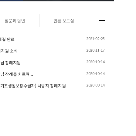
질문과 답변
언론 보도실
2021-02-25
체결 완료
2020-11-17
례지원 소식
2020-10-14
개님 장례지원
2020-10-14
님 장례를 치르며...
2020-09-14
국민기초생활보장수급자) 사망자 장례지원