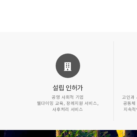
설립 인허가
공영 사회적 기업
고인과 
웰다이밍 교육, 장례지원 서비스,
공동체
사후처리 서비스
지속적