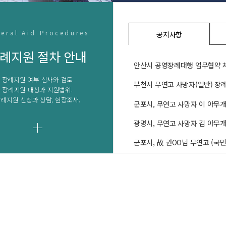
eral Aid Procedures
공지사항
례지원 절차 안내
안산시 공영장례대행 업무협약 
장례지원 여부 심사와 검토
부천시 무연고 사망자(일반) 장
장례지원 대상과 지원법위.
례지원 신청과 상담, 현장조사.
군포시, 무연고 사망자 이 아무
광명시, 무연고 사망자 김 아무개
군포시, 故 권OO님 무연고 (