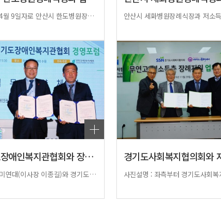
2020년 4월 9일자로 안산시 한도병원장례식장과 저소득자. 무연고 사망자에 대한 장례지원 업무협약을 맺었습니다. 이날 협약으로 군자장례식장, 근로복지공단장례식장, 세회병원장례식장에 이어 4번째 거점 장례식장으로 보다 나은 장례지원 서비스를 갖추게 되었습니다.
경기도장애인복지관협회와 장애우 저소득자·무연…
(사)돌보미연대(이사장 이종길)와 경기도장애인복지관협회(회장 강기태)가 장애우 저소득자·무연고 사망자 장례지원 서비스는 물론 웰다잉운동과 장애우 지원을 위한 업무협약(MOU)을 11일 체결했다.이날 협약식은 경기도장애인복지관 소속 170여 명의 경영진과 종사자들이 한자리에 모여 기관 정보를 공유하기 위한 ‘경기도장애인복지관협회 경영포럼’이 열린 자리에서 진행됐다. 협약식은 경기도내 장애인복지관 종사자들이 지켜보는 가운데 진행돼 장애우 장례지원 부분에서 정보 공유와 서비스가 이뤄질 것으로 기대된다.양 기관의 이번 협약은 도내 장애인 장례지원 수요처 발굴과 관리를 위한 것으로 장애인복지관 종사자와 기관들의 협조를 통해 ‘장애우 장례 지원서비스’와 장애우 지원 사업을 함께 발굴키로 함은 물론 웰다잉운동 캠페인도 함께 전개해 나가기로 했다.이종길 돌보미연대 이사장은 “장애우들은 일반인과 다르게 고독사 위험과 징후가 높은 취약 계층으로 자칫 사회적 고립이 심화할 수 있는 열악한 환경에 처한 저소득자가 많다. 장례지원 사업뿐만 아니라 도움이 필요한 부분에서 지원사업도 함께 진행해 나가겠다.” 밝혔다.​​강기태 경기도장애인복지관협회장은 “현대사회는 죽음도 사회복지와 공동체 회복 차원에서 접근해야 한다. 사단법인 돌보미연대와의 업무협약으로 저소득 장애우들의 장례서비스가 높아질 것으로 기대된다.”고 말했다.​한편, (사)돌보미연대는 자원봉사기관, 사회복지기관, 종교기관을 시작으로 장애인복지기관과 업무협약을 이어가며 장애우와 종교, 사회복지 전반을 아우르는 장례지원 서비스와 웰다잉운동 캠페인 사업을 가속화하고 있다.