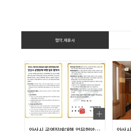
협약.제휴사
안산시 공영장례대행 업무협약 체결 완료