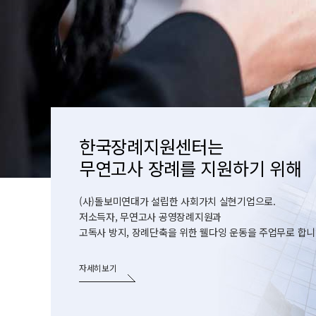
한국장례지원센터는
무연고사 장례를 지원하기 위해
(사)돌보미연대가 설립한 사회가치 실현기업으로.
저소득자, 무연고사 공영장례지원과
고독사 방지, 장례단축을 위한 웰다잉 운동을 주업무로 합
자세히보기