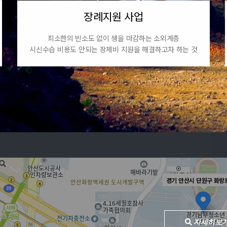
장례지원 사업
최소한의 빈소도 없이 생을 마감하는 소외계층
시신수습 비용도 안되는 장제비 지원을 해결하고자 하는 것
경기 안산시 단원구 화랑로
자세히보