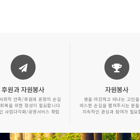
후원과 자원봉사
자원봉사
사회적 만족/후원과 온정의 손길
생을 마감하고 떠나는 고인을
 회복을 위한 정성이 필요합니다
따스한 손길을 펼쳐주시는 분들
인 사업다각화/공영서비스 확립
지속적인 관심과 참여가 필요