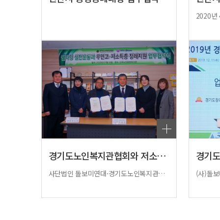
경기도노인복지관협회와 저소득자·무연고 장례지…
사단법인 돌보미연대·경기도노인복지관협회 저소득자·무연고 장례지원 ‘업무협약’ (사)돌보미연대(이사장 이종길)와 경기도노인복지관협회(회장 배승룡)가 의정부 소재 신곡노인복지관 누리 사무실에서 웰다잉 실천운동과 경기도내 노인복지관 무연고·저소득층 장례지원에 관한 업무협약을 16일 체결했다. 이날 협약에 앞서 양 기관은 도내 노인복지관과 노인 재가 서비스 현장에서 발생하는 무연고·저소득자 사망 시 장례지원 애로사항에 대해 공감하고 긴밀히 협력해 나가로 의견을 모았다. 양 기관이 이번에 어르신 장례지원에 관해 업무협약을 맺게 돼 도내 노인복지관과 재가서비스 현장에서 장례지원 서비스가 한층 원활해질 것으로 기대된다. ​ 이어 양 기관은 고독사 방지와 갑작스러운 사망으로 생기기 쉬운 장례의 혼란 방지를 위해 후회 없는 죽음을 맞이하도록 준비하자는 ‘웰다잉운동’을 함께 펼쳐 나가기로 했다. 돌보미연대는 경기도사회복지협의회와 경기도장애인복지관협회에 이어 경기도노인복지관협회와의 업무협약으로 도내 3개 기관과 함께 어르신 장례 지원서비스와 웰다잉 실천운동을 펼칠 수 있게 됐다. 이종길 돌보미연대 이사장은 “어르신들은 일반인과 다르게 고독사 위험과 징후가 높은 계층이다. 현장에서 사회복지사뿐만 아니라 무엇보다 경기도내 노인복지관의 역할이 중요하다. 무연고와 저소득자 장례지원 서비스를 위해 협약단체들과 공동 노력하겠다.”고 밝혔다. 배승룡 경기도노인복지관협회장은 “노인들을 위한 웰다잉운동과 고독사 예방을 위한 캠페인을 펼치는 한편 무연고와 저소득층 노인을 위한 양질의 장례지원 서비스가 기대된다.”고 말했다. 박경조 한국장례지원센터장은 “장례문제는 현실적으로 스스로의 문제로 다가왔다. 장례비가 없어 장례를 치르지 못하고 시신처리 수준에 그치고 있는 현실이 암울하다. 장례지원 서비스는 현재와 미래세대를 위한 필요 불가결한 일이다. 죽음도 사회복지와 공동체 회복 차원으로 다뤄야 한다.”고 강조했다. <여종승 기자>저작권자 © 안산뉴스 무단전재 및 재배포 금지 복지타임스(복지넷) 보도문경기일보 보도문. 경기남부신문, 국제뉴스 보도문, 경인투데이 보도문, 일간투데이 보도문, 인천일보 보도문, 신아일보 보도문, 안산뉴스 보도문