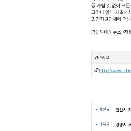
등 가릴 것 없이 모
그러나 일부 기초자치
민간지원단체에 떠넘기
경인투데이뉴스 /장은희 
관련링크
http://www.kti
이전글
안산시 지
다음글
광명시 무