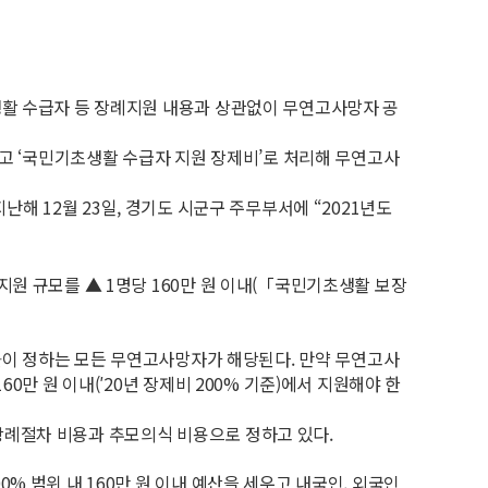
생활 수급자 등 장례지원 내용과 상관없이 무연고사망자 공
않고 ‘국민기초생활 수급자 지원 장제비’로 처리해 무연고사
난해 12월 23일, 경기도 시군구 주무부서에 “2021년도
원 규모를 ▲ 1명당 160만 원 이내(「국민기초생활 보장
법률이 정하는 모든 무연고사망자가 해당된다. 만약 무연고사
만 원 이내(′20년 장제비 200% 기준)에서 지원해야 한
인 장례절차 비용과 추모의식 비용으로 정하고 있다.
 범위 내 160만 원 이내 예산을 세우고 내국인, 외국인