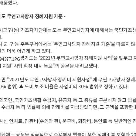
 배웅했다.
경기도 무연고사망자 장례지원 기준 -
 시군구(동) 기초자치단체는 모든 무연고사망자에 대해서는 국민기초
.
시·군·구·동 주무부서에서는 ‘무연고사망자 장례지원 기준’을 따르지 
의 더욱 어렵게 하고 있다.
경기도는 ‘2021년 무연고사망자 장례지원 사업’을 앞두고 지
 지원’ 사업 확정 내시 통보”의 공문을 내려보냈다.
면 “2021년도 무연고사망자 장례비 지원사업”에 무연고사망자 장례지
0% 범위) ▲ 도비 보조 비율은 사업비의 30% 범위로 정하고 있다.
 외국인, 국민기초생활 수급자, 유공자 등 그 종류를 구분하지 않고 
급자 등 타 법률에 의해 장례비를 지급받았다면, 그 금액을 포함한 160
시신 안치료, 입관비(수의와 관), 운구비, 화장비, 봉안료 등 일반적
단체는 공문을 적극적으로 수용해서 법률이 정한 장제비를 포함한 200%