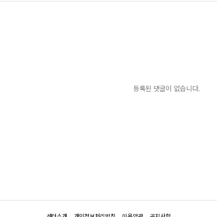
등록된 댓글이 없습니다.
센터소개
개인정보처리방침
이용약관
공지사항