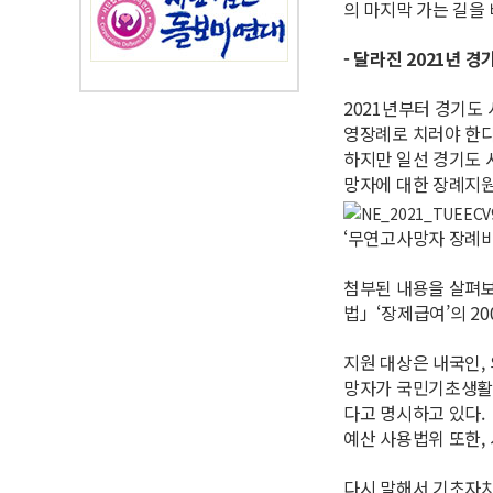
의 마지막 가는 길을
- 달라진 2021년 
2021년부터 경기도
영장례로 치러야 한다
하지만 일선 경기도 
망자에 대한 장례지원
‘무연고사망자 장례비
첨부된 내용을 살펴보
법」‘장제급여’의 20
지원 대상은 내국인,
망자가 국민기초생활 수
다고 명시하고 있다.
예산 사용법위 또한, 
다시 말해서 기초자치