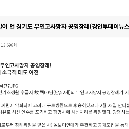
길이 먼 경기도 무연고사망자 공영장례(경인투데이뉴스
t 13,696회
도 무연고사망자 공영장례!
 소극적 태도 여전
 국민기초생활 수급자 故 백00님(남,52세)의 무연고사망자 공영장례가
폐렴이 악화되어 고려대 구로병원으로 후송하였으나 2월 22일 안타깝게 
사유로 시신 인수를 포기하고 광명시에 시신처리를 위임했다. 광명시
로부터 장례위임을 받은 사) 돌보미연대가 주관하고 공개모집을 통해