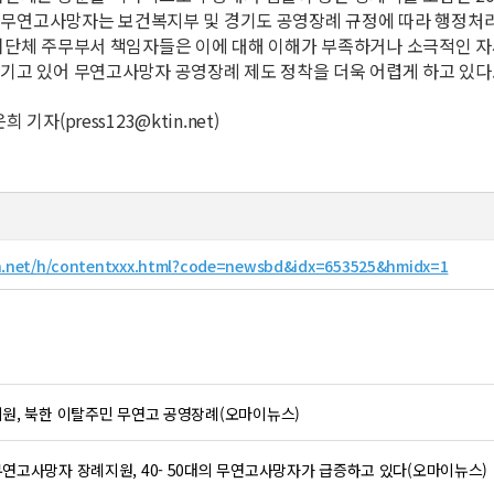
든 무연고사망자는 보건복지부 및 경기도 공영장례 규정에 따라 행정처
단체 주무부서 책임자들은 이에 대해 이해가 부족하거나 소극적인 자
고 있어 무연고사망자 공영장례 제도 정착을 더욱 어렵게 하고 있다
기자(press123@ktin.net)
n.net/h/contentxxx.html?code=newsbd&idx=653525&hmidx=1
원, 북한 이탈주민 무연고 공영장례(오마이뉴스)
연고사망자 장례지원, 40- 50대의 무연고사망자가 급증하고 있다(오마이뉴스)