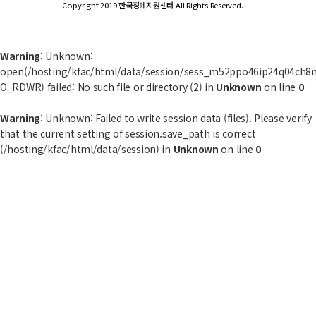
Copyright 2019 한국장례지원센터 All Rights Reserved.
Warning
: Unknown:
open(/hosting/kfac/html/data/session/sess_m52ppo46ip24q04ch8
O_RDWR) failed: No such file or directory (2) in
Unknown
on line
0
Warning
: Unknown: Failed to write session data (files). Please verify
that the current setting of session.save_path is correct
(/hosting/kfac/html/data/session) in
Unknown
on line
0