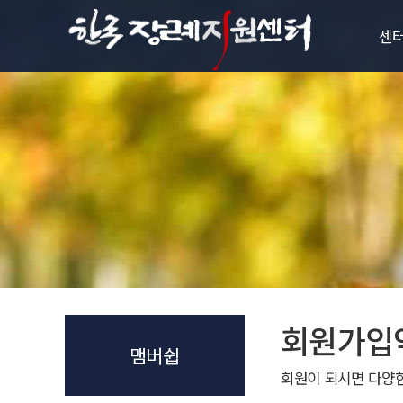
센
센
인
비전과
설립
조
오시
회원가입
맴버쉽
회원이 되시면 다양한