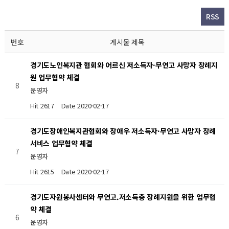
RSS
번호
게시물 제목
경기도노인복지관 협회와 어르신 저소득자·무연고 사망자 장례지
원 업무협약 체결
8
운영자
Hit 2617
Date 2020-02-17
경기도장애인복지관협회와 장애우 저소득자·무연고 사망자 장례
서비스 업무협약 체결
7
운영자
Hit 2615
Date 2020-02-17
경기도자원봉사센터와 무연고.저소득층 장례지원을 위한 업무협
약 체결
6
운영자