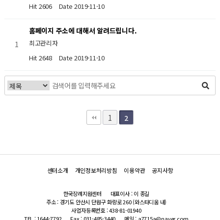
Hit 2606
Date 2019-11-10
홈페이지 주소에 대해서 알려드립니다.
최고관리자
1
Hit 2648
Date 2019-11-10
1
2
센터소개
개인정보처리방침
이용약관
공지사항
한국장례지원센터
대표이사 : 이 종길
주소 : 경기도 안산시 단원구 화랑로 260 (와스타디움 내)
사업자등록번호 : 438-81-01940
TEL : 1644-7792
Fax : 031-485-3440
메일 : a7715a@naver.com